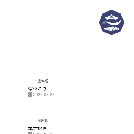
一品料理
なっとう
2026.03.23
一品料理
玉子焼き