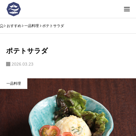
おすすめ
一品料理
ポテトサラダ
ポテトサラダ
2026.03.23
一品料理
お品書き